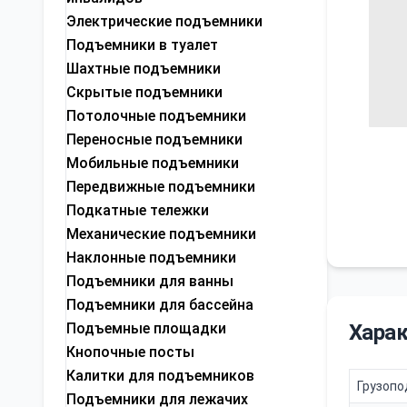
Электрические подъемники
Подъемники в туалет
Шахтные подъемники
Скрытые подъемники
Потолочные подъемники
Переносные подъемники
Мобильные подъемники
Передвижные подъемники
Подкатные тележки
Механические подъемники
Наклонные подъемники
Подъемники для ванны
Подъемники для бассейна
Подъемные площадки
Харак
Кнопочные посты
Калитки для подъемников
Грузоп
Подъемники для лежачих