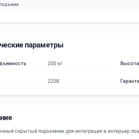
 подъема
ческие параметры
одъемность
200 кг
Высота
220В
Гарант
ние
нный скрытый подъемник для интеграции в интерьер по