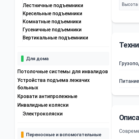
Высота
Лестничные подъемники
Кресельные подъемники
Комнатные подъемники
Гусеничные подъемники
Вертикальные подъемники
Техни
Для дома
Грузоп
Потолочные системы для инвалидов
Устройства подъема лежачих
Питание
больных
Кровати антипролежные
Инвалидные коляски
Электроколяски
Описа
Совреме
Переносные и вспомогательные