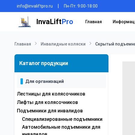
|
info@invaliftpro.ru
Пн-Пт: 9:00-18:00
InvaLift
Pro
Главная
Информац
Главная
Инвалидные коляски
Скрытый подъемни
Каталог продукции
Для организаций
Лестницы для колясочников
Лифты для колясочников
Подъемники для инвалидов
Специализированные подъемники
Автомобильные подъемники для
инвалидов