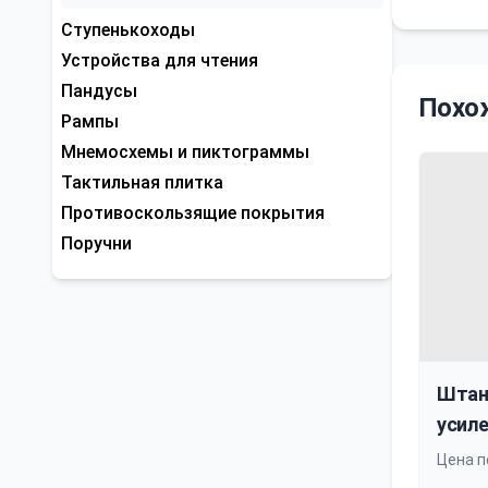
Ступенькоходы
Устройства для чтения
Пандусы
Похо
Рампы
Мнемосхемы и пиктограммы
Тактильная плитка
Противоскользящие покрытия
Поручни
Штан
усиле
Цена п