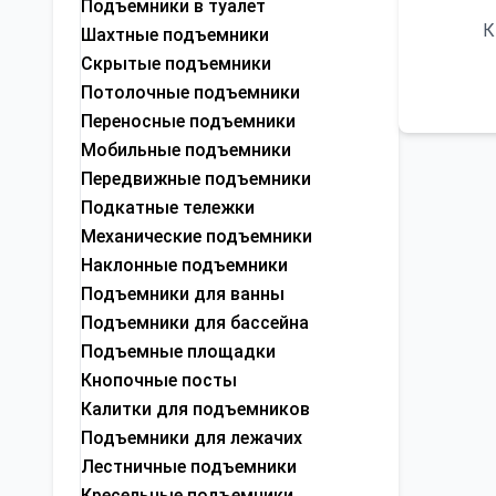
Подъемники в туалет
К
Шахтные подъемники
Скрытые подъемники
Потолочные подъемники
Переносные подъемники
Мобильные подъемники
Передвижные подъемники
Подкатные тележки
Механические подъемники
Наклонные подъемники
Подъемники для ванны
Подъемники для бассейна
Подъемные площадки
Кнопочные посты
Калитки для подъемников
Подъемники для лежачих
Лестничные подъемники
Кресельные подъемники