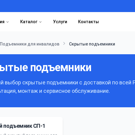
ия
Каталог
Услуги
Контакты
Подъемники для инвалидов
Скрытые подъемники
ытые подъемники
й выбор
скрытые подъемники
с доставкой по всей 
ьтация, монтаж и сервисное обслуживание.
 подъемник СП-1