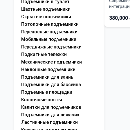
Современн
Подъемники в туалет
интеграци
Шахтные подъемники
Скрытые подъемники
380,000
Потолочные подъемники
Переносные подъемники
Мобильные подъемники
Передвижные подъемники
Подкатные тележки
Механические подъемники
Наклонные подъемники
Подъемники для ванны
Подъемники для бассейна
Подъемные площадки
Кнопочные посты
Калитки для подъемников
Подъемники для лежачих
Лестничные подъемники
Кресельные подъемники