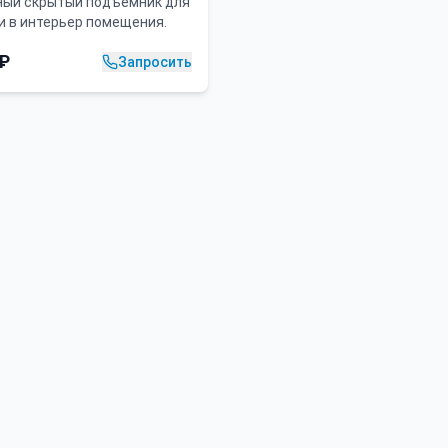
ый скрытый подъемник для
и в интерьер помещения.
₽
Запросить