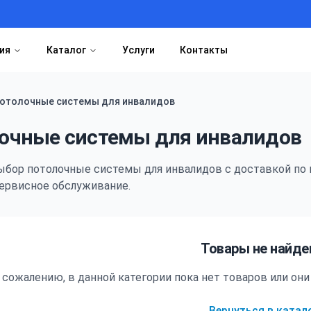
ия
Каталог
Услуги
Контакты
отолочные системы для инвалидов
очные системы для инвалидов
ыбор
потолочные системы для инвалидов
с доставкой по 
ервисное обслуживание.
Товары не найд
 сожалению, в данной категории пока нет товаров или о
Вернуться в катал