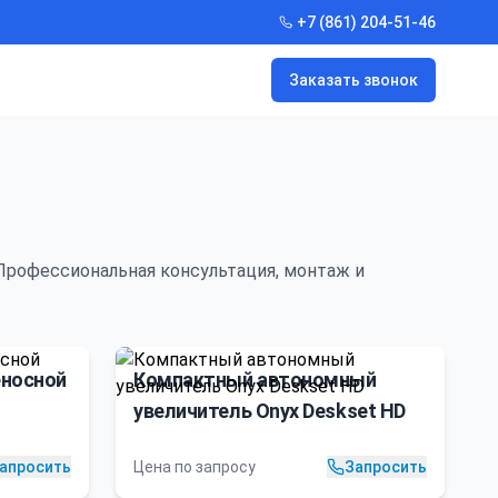
+7 (861) 204-51-46
Заказать звонок
 Профессиональная консультация, монтаж и
еносной
Компактный автономный
увеличитель Onyx Deskset HD
апросить
Цена по запросу
Запросить