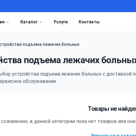
ия
Каталог
Услуги
Контакты
стройства подъема лежачих больных
йства подъема лежачих больны
ыбор
устройства подъема лежачих больных
с доставкой п
ервисное обслуживание.
Товары не найд
 сожалению, в данной категории пока нет товаров или о
Вернуться в катал