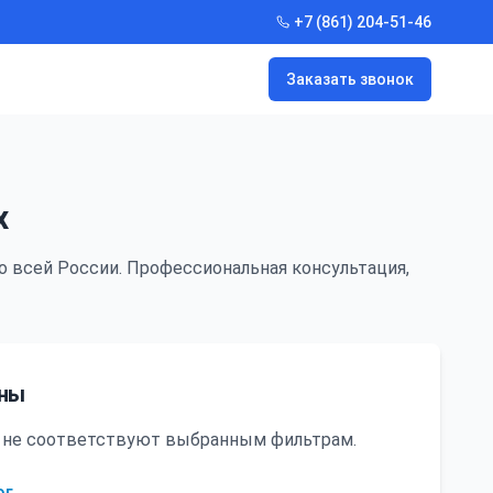
+7 (861) 204-51-46
Заказать звонок
х
о всей России. Профессиональная консультация,
ены
ни не соответствуют выбранным фильтрам.
ог